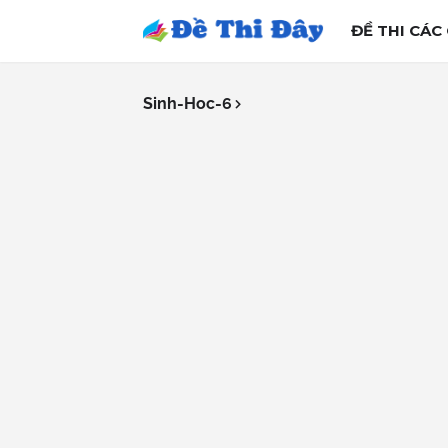
ĐỀ THI CÁC
Sinh-Hoc-6