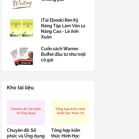
[Tải Ebook] Rèn Kỹ
Năng Tập Làm Văn 12
Nâng Cao - Lê Anh
Xuân
Cuốn sách Warren
Buffet đầu tư như một
cô gái
Kho tài liệu
Chuyên đề: Số
Tổng hợp kiến
phức và Ứng dụng
thức Hình Học