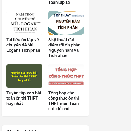
Toán lớp 12
Tài liệu ôn tập về
8 kỹ thuật đạt
chuyên đề Mũ
điểm tối đa phần
Logarit Tích phân
Nguyên hàm và
Tích phân
Tuyển tập 200 bài
Tổng hợp các
toán ôn thi THPT
công thức ôn thi
hay nhất
THPT môn Toán
cực dễ nhớ