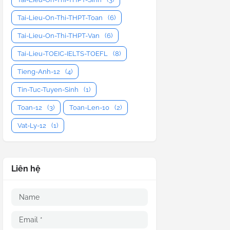
Tai-Lieu-On-Thi-THPT-Toan
(6)
Tai-Lieu-On-Thi-THPT-Van
(6)
Tai-Lieu-TOEIC-IELTS-TOEFL
(8)
Tieng-Anh-12
(4)
Tin-Tuc-Tuyen-Sinh
(1)
Toan-12
(3)
Toan-Len-10
(2)
Vat-Ly-12
(1)
Liên hệ