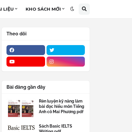
I LIỆU
KHO SÁCH MỚI
Theo dõi
Bài đăng gần đây
Rèn luyện kỹ năng làm
bài đọc hiểu môn Tiếng
Anh cô Mai Phương pdf
Sách Basic IELTS
Writing pdf