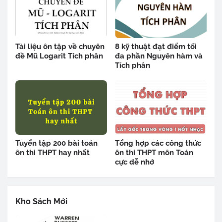
Tài liệu ôn tập về chuyên
8 kỹ thuật đạt điểm tối
đề Mũ Logarit Tích phân
đa phần Nguyên hàm và
Tích phân
Tuyển tập 200 bài toán
Tổng hợp các công thức
ôn thi THPT hay nhất
ôn thi THPT môn Toán
cực dễ nhớ
Kho Sách Mới