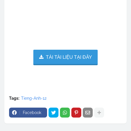
TẢI TÀI LIỆU TẠI ĐÂY
Tags:
Tieng-Anh-12
Facebook