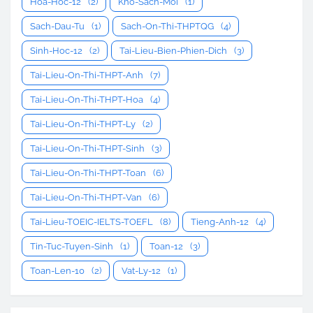
Hoa-Hoc-12
(2)
Kho-Sach-Moi
(1)
Sach-Dau-Tu
(1)
Sach-On-Thi-THPTQG
(4)
Sinh-Hoc-12
(2)
Tai-Lieu-Bien-Phien-Dich
(3)
Tai-Lieu-On-Thi-THPT-Anh
(7)
Tai-Lieu-On-Thi-THPT-Hoa
(4)
Tai-Lieu-On-Thi-THPT-Ly
(2)
Tai-Lieu-On-Thi-THPT-Sinh
(3)
Tai-Lieu-On-Thi-THPT-Toan
(6)
Tai-Lieu-On-Thi-THPT-Van
(6)
Tai-Lieu-TOEIC-IELTS-TOEFL
(8)
Tieng-Anh-12
(4)
Tin-Tuc-Tuyen-Sinh
(1)
Toan-12
(3)
Toan-Len-10
(2)
Vat-Ly-12
(1)