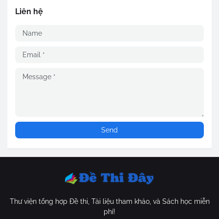
Liên hệ
Thư viện tổng hợp Đề thi, Tài liệu tham khảo, và Sách học miễn
phí!