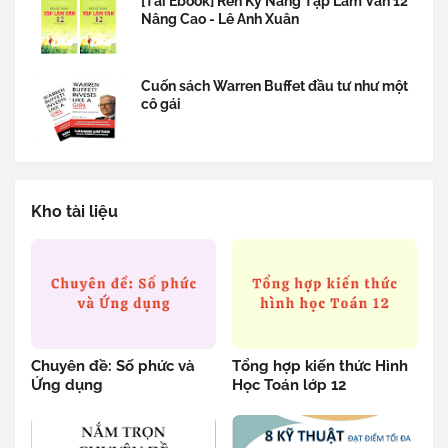
[Tải Ebook] Rèn Kỹ Năng Tập Làm Văn 12
Nâng Cao - Lê Anh Xuân
Cuốn sách Warren Buffet đầu tư như một
cô gái
Kho tài liệu
Chuyên đề: Số phức và
Tổng hợp kiến thức Hình
Ứng dụng
Học Toán lớp 12